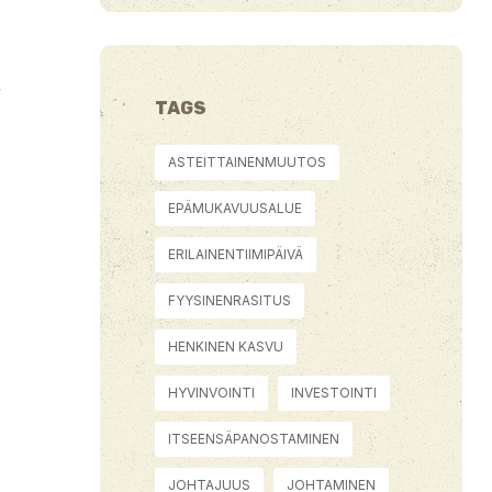
y
TAGS
ASTEITTAINENMUUTOS
EPÄMUKAVUUSALUE
ERILAINENTIIMIPÄIVÄ
FYYSINENRASITUS
HENKINEN KASVU
HYVINVOINTI
INVESTOINTI
ITSEENSÄPANOSTAMINEN
JOHTAJUUS
JOHTAMINEN