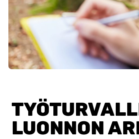
TYÖTURVALL
LUONNON ARM