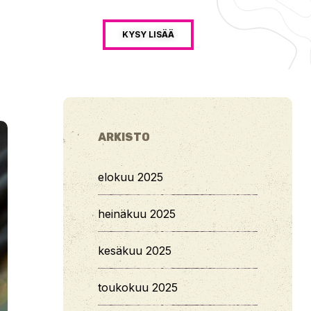
KYSY LISÄÄ
ARKISTO
elokuu 2025
heinäkuu 2025
kesäkuu 2025
toukokuu 2025