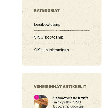
KATEGORIAT
Leidibootcamp
SISU bootcamp
SISU ja johtaminen
VIIMEISIMMÄT ARTIKKELIT
Saamattomasta tiimistä
säihkyväksi: SISU
Bootcamp uudistaa