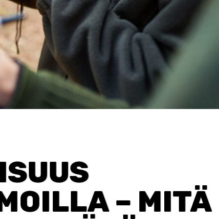
ISUUS
OILLA – MITÄ