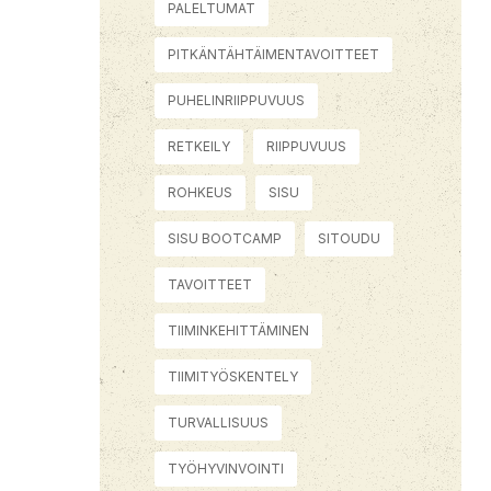
PALELTUMAT
PITKÄNTÄHTÄIMENTAVOITTEET
PUHELINRIIPPUVUUS
RETKEILY
RIIPPUVUUS
ROHKEUS
SISU
SISU BOOTCAMP
SITOUDU
TAVOITTEET
TIIMINKEHITTÄMINEN
TIIMITYÖSKENTELY
TURVALLISUUS
TYÖHYVINVOINTI