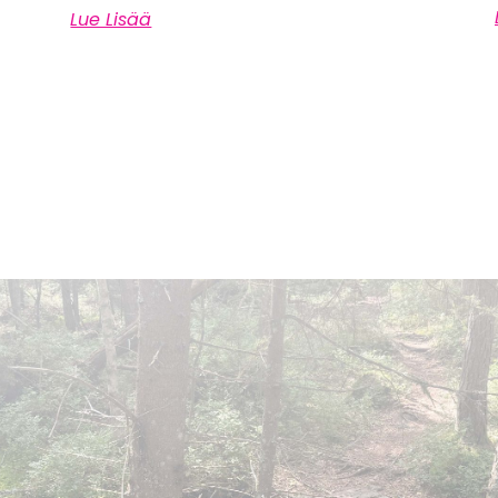
Lue Lisää