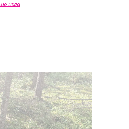
Lue Lisää