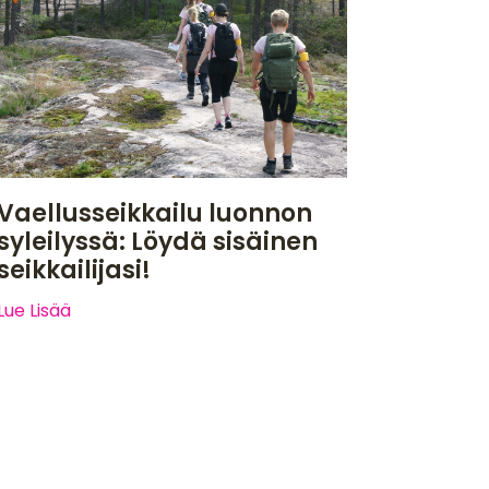
Vaellusseikkailu luonnon
syleilyssä: Löydä sisäinen
seikkailijasi!
Lue Lisää