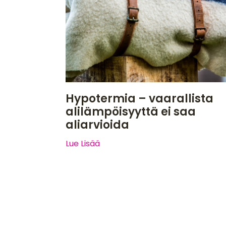
Hypotermia – vaarallista
alilämpöisyyttä ei saa
aliarvioida
Lue Lisää