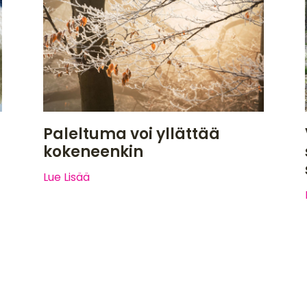
Paleltuma voi yllättää
kokeneenkin
Lue Lisää