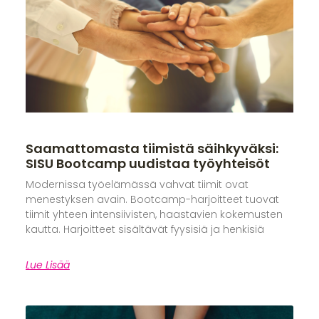
Saamattomasta tiimistä säihkyväksi:
SISU Bootcamp uudistaa työyhteisöt
Modernissa työelämässä vahvat tiimit ovat
menestyksen avain. Bootcamp-harjoitteet tuovat
tiimit yhteen intensiivisten, haastavien kokemusten
kautta. Harjoitteet sisältävät fyysisiä ja henkisiä
Lue Lisää