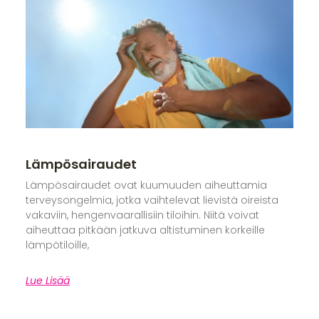
Lämpösairaudet
Lämpösairaudet ovat kuumuuden aiheuttamia
terveysongelmia, jotka vaihtelevat lievistä oireista
vakaviin, hengenvaarallisiin tiloihin. Niitä voivat
aiheuttaa pitkään jatkuva altistuminen korkeille
lämpötiloille,
Lue Lisää