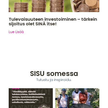
Tulevaisuuteen investoiminen – tärkein
sijoitus olet SINÄ itse!
Lue Lisää
SISU somessa
Tutustu ja inspiroidu.