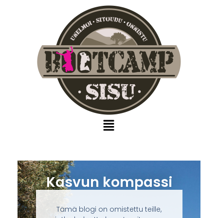
Kasvun kompassi
Tämä blogi on omistettu teille,