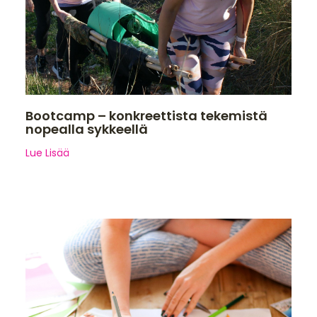
Bootcamp – konkreettista tekemistä
nopealla sykkeellä
Lue Lisää