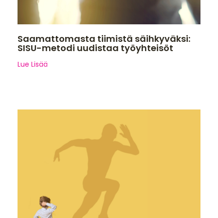
Saamattomasta tiimistä säihkyväksi:
SISU-metodi uudistaa työyhteisöt
Lue Lisää