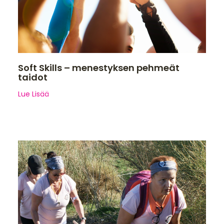
Soft Skills – menestyksen pehmeät
taidot
Lue Lisää