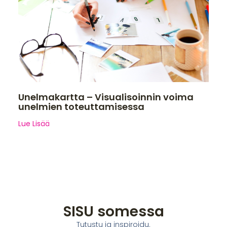
Unelmakartta – Visualisoinnin voima
unelmien toteuttamisessa
Lue Lisää
SISU somessa
Tutustu ja inspiroidu.