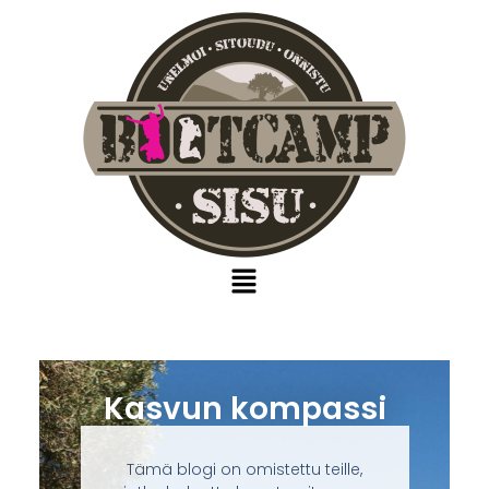
Kasvun kompassi
Tämä blogi on omistettu teille,