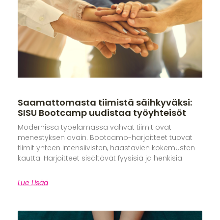
Saamattomasta tiimistä säihkyväksi:
SISU Bootcamp uudistaa työyhteisöt
Modernissa työelämässä vahvat tiimit ovat
menestyksen avain. Bootcamp-harjoitteet tuovat
tiimit yhteen intensiivisten, haastavien kokemusten
kautta. Harjoitteet sisältävät fyysisiä ja henkisiä
Lue Lisää