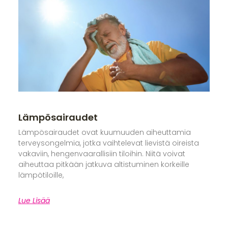
Lämpösairaudet
Lämpösairaudet ovat kuumuuden aiheuttamia
terveysongelmia, jotka vaihtelevat lievistä oireista
vakaviin, hengenvaarallisiin tiloihin. Niitä voivat
aiheuttaa pitkään jatkuva altistuminen korkeille
lämpötiloille,
Lue Lisää