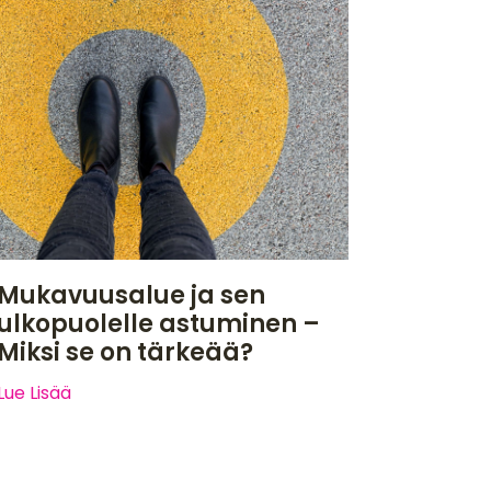
Mukavuusalue ja sen
ulkopuolelle astuminen –
Miksi se on tärkeää?
Lue Lisää