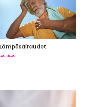
Lämpösairaudet
Lue Lisää