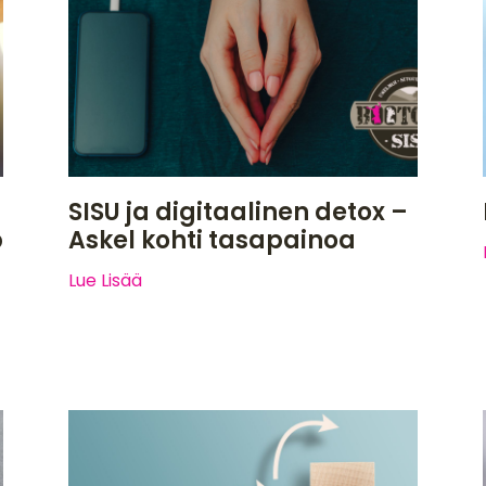
SISU ja digitaalinen detox –
p
Askel kohti tasapainoa
Lue Lisää