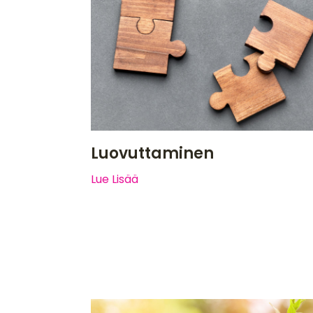
Luovuttaminen
Lue Lisää