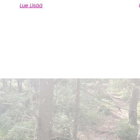
Lue Lisää