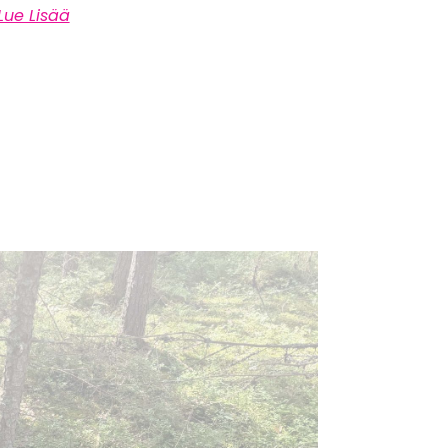
Lue Lisää