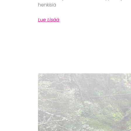
henkisiä
Lue Lisää