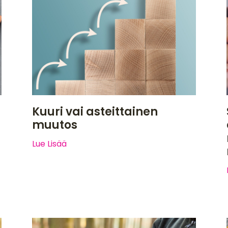
Kuuri vai asteittainen
muutos
Lue Lisää