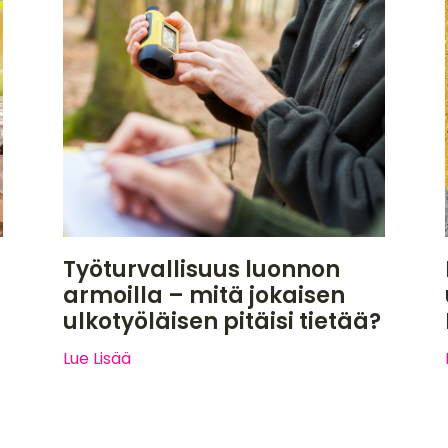
Työturvallisuus luonnon
armoilla – mitä jokaisen
ulkotyöläisen pitäisi tietää?
Lue Lisää