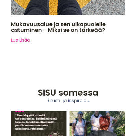
Mukavuusalue ja sen ulkopuolelle
astuminen – Miksi se on tärkeää?
Lue Lisää
SISU somessa
Tutustu ja inspiroidu.