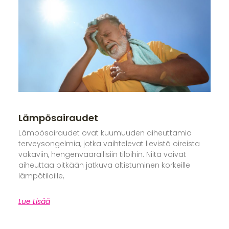
Lämpösairaudet
Lämpösairaudet ovat kuumuuden aiheuttamia
terveysongelmia, jotka vaihtelevat lievistä oireista
vakaviin, hengenvaarallisiin tiloihin. Niitä voivat
aiheuttaa pitkään jatkuva altistuminen korkeille
lämpötiloille,
Lue Lisää