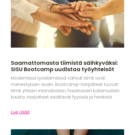
Saamattomasta tiimistä säihkyväksi:
SISU Bootcamp uudistaa työyhteisöt
Modernissa työelämässä vahvat tiimit ovat
menestyksen avain. Bootcamp-harjoitteet tuovat
tiimit yhteen intensiivisten, haastavien kokemusten
kautta. Harjoitteet sisältävät fyysisiä ja henkisiä
Lue Lisää