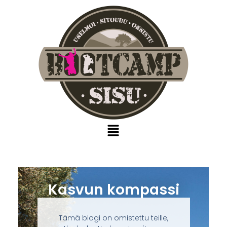
Kasvun kompassi
Tämä blogi on omistettu teille,