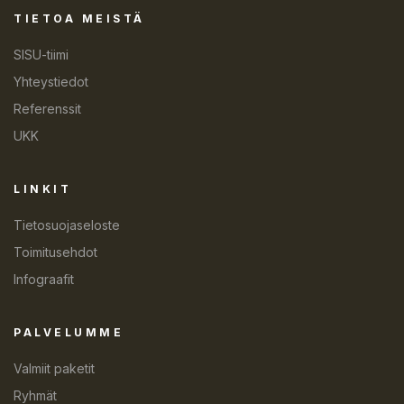
TIETOA MEISTÄ
SISU-tiimi
Yhteystiedot
Referenssit
UKK
LINKIT
Tietosuojaseloste
Toimitusehdot
Infograafit
PALVELUMME
Valmiit paketit
Ryhmät