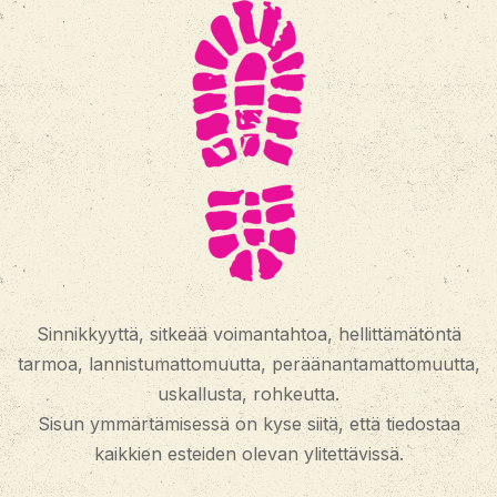
Sinnikkyyttä, sitkeää voimantahtoa, hellittämätöntä
tarmoa, lannistumattomuutta, peräänantamattomuutta,
uskallusta, rohkeutta.
Sisun ymmärtämisessä on kyse siitä, että tiedostaa
kaikkien esteiden olevan ylitettävissä.