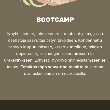
BOOTCAMP
lyhytkestoinen, intensiivinen koulutusohjelma, jossa
osallistuja saavuttaa tietyn tavoitteen. Kohdennettu
tiettyyn lopputulokseen, kuten kuntoiluun, taitojen
oppimiseen, tiimihengen rakentamiseen tai
urakehitykseen. Lyhyesti, hyvinvoinnin edistämiseen eri
tavoin.
Tehokas tapa saavuttaa tavoitteita
ja ottaa
uusi askel elämän eri osa-alueilla.